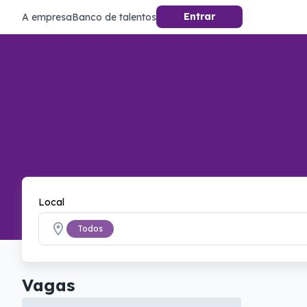
Entrar
A empresa
Banco de talentos
Local
Todos
Vagas