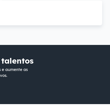
 talentos
s e aumente as
vos.